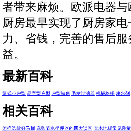
者带来麻烦。欧派电器与
厨房最早实现了厨房家电
力、省钱，完善的售后服
益。
最新百科
复式小户型
品字型户型
户型缺角
毛发过滤器
机械格栅
净水剂
相关百科
怎样选款好马桶
选购节水坐便器的四大误区
实木地板常见质量