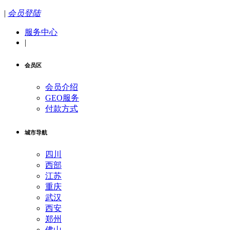
|
会员登陆
服务中心
|
会员区
会员介绍
GEO服务
付款方式
城市导航
四川
西部
江苏
重庆
武汉
西安
郑州
佛山