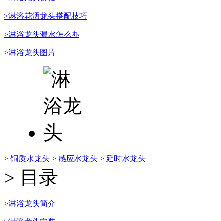
>淋浴花洒龙头搭配技巧
>淋浴龙头漏水怎么办
>淋浴龙头图片
> 铜质水龙头
> 感应水龙头
> 延时水龙头
> 目录
>淋浴龙头简介