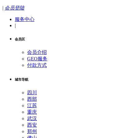
|
会员登陆
服务中心
|
会员区
会员介绍
GEO服务
付款方式
城市导航
四川
西部
江苏
重庆
武汉
西安
郑州
佛山