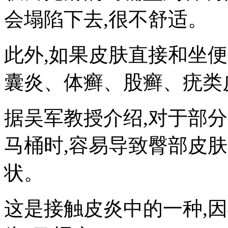
会塌陷下去,很不舒适。
此外,如果皮肤直接和坐
囊炎、体癣、股癣、疣
据吴军教授介绍,对于部
马桶时,容易导致臀部皮
状。
这是接触皮炎中的一种,