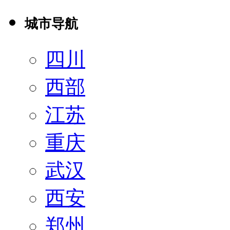
城市导航
四川
西部
江苏
重庆
武汉
西安
郑州