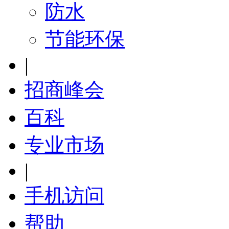
防水
节能环保
|
招商峰会
百科
专业市场
|
手机访问
帮助