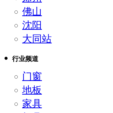
佛山
沈阳
大同站
行业频道
门窗
地板
家具