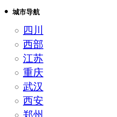
城市导航
四川
西部
江苏
重庆
武汉
西安
郑州