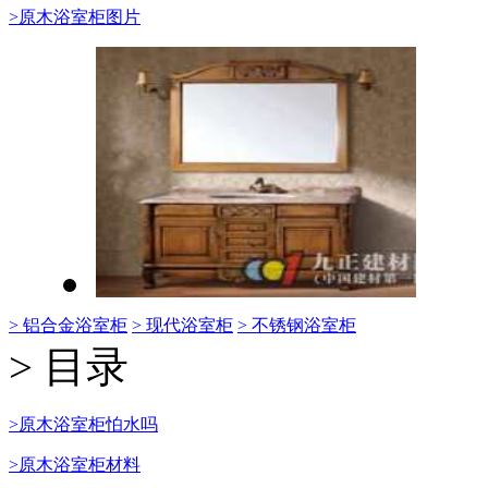
>原木浴室柜图片
> 铝合金浴室柜
> 现代浴室柜
> 不锈钢浴室柜
> 目录
>原木浴室柜怕水吗
>原木浴室柜材料