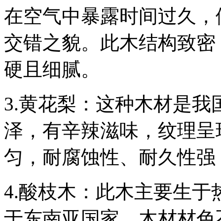
在空气中暴露时间过久，
交错之貌。此木结构致密
硬且细腻。
3.黄花梨：这种木材是
泽，有辛辣滋味，纹理呈
匀，耐腐蚀性、耐久性强
4.酸枝木：此木主要生
于东南亚国家。木材材色