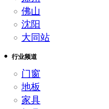
佛山
沈阳
大同站
行业频道
门窗
地板
家具