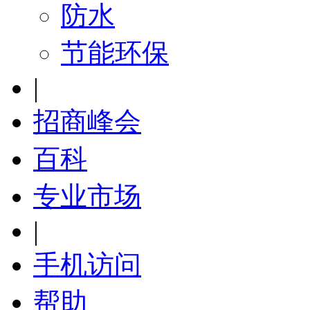
防水
节能环保
|
招商峰会
百科
专业市场
|
手机访问
帮助