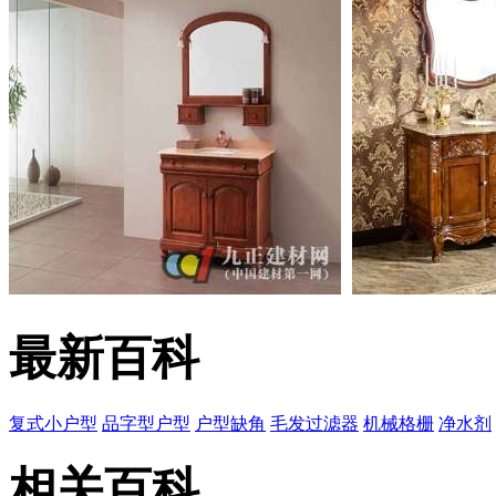
最新百科
复式小户型
品字型户型
户型缺角
毛发过滤器
机械格栅
净水剂
相关百科