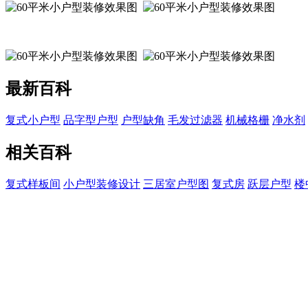
最新百科
复式小户型
品字型户型
户型缺角
毛发过滤器
机械格栅
净水剂
相关百科
复式样板间
小户型装修设计
三居室户型图
复式房
跃层户型
楼