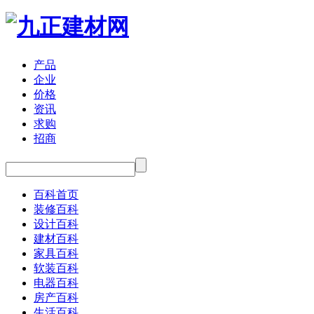
产品
企业
价格
资讯
求购
招商
百科首页
装修百科
设计百科
建材百科
家具百科
软装百科
电器百科
房产百科
生活百科