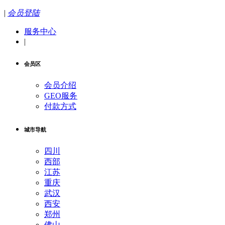
|
会员登陆
服务中心
|
会员区
会员介绍
GEO服务
付款方式
城市导航
四川
西部
江苏
重庆
武汉
西安
郑州
佛山