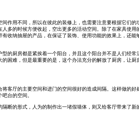
空间作用不同，所以在彼此的装修上，也需要注意要根据它们的
在人多的时候方便收起，空出更多的活动空间。除了在家具使用
带有收纳抽屉的产品，在保证了装饰、使用功能的效果上，还能
户型的厨房都是紧挨着一个阳台，并且这个阳台并不是人们经常
大的困难，但是最重要的是，这个办法充分的解放了厨房，让厨
组合将客厅的主要空间和进门的空间很好的造成间隔。这样做的好
个吧台的空间。
的隔断的形式，人为的制作出一堵假墙体，则又给客厅带来了新