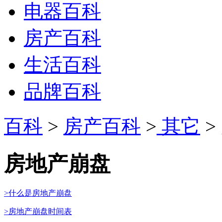
电器百科
房产百科
生活百科
品牌百科
百科
>
房产百科
>
其它
>
房地产崩盘
>什么是房地产崩盘
>房地产崩盘时间表