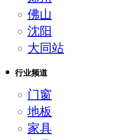
佛山
沈阳
大同站
行业频道
门窗
地板
家具