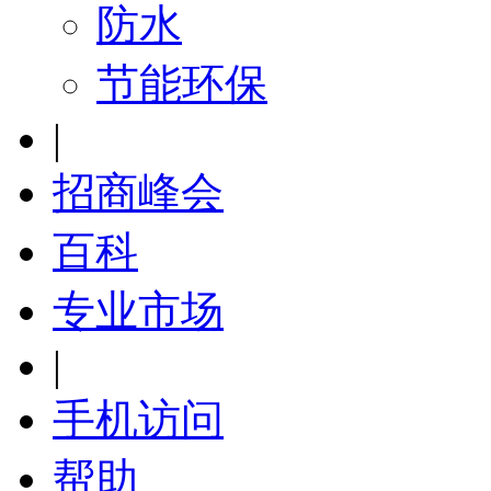
防水
节能环保
|
招商峰会
百科
专业市场
|
手机访问
帮助