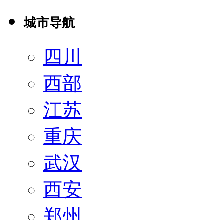
城市导航
四川
西部
江苏
重庆
武汉
西安
郑州