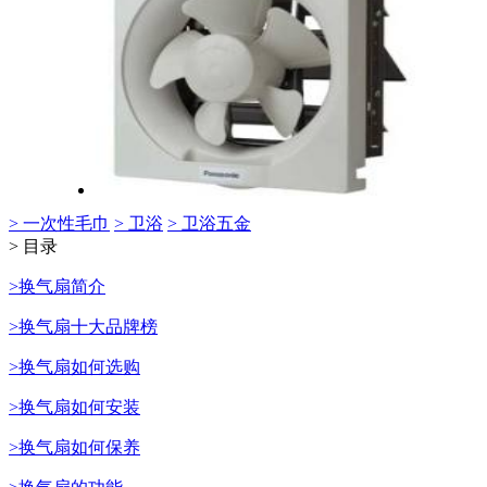
> 一次性毛巾
> 卫浴
> 卫浴五金
> 目录
>换气扇简介
>换气扇十大品牌榜
>换气扇如何选购
>换气扇如何安装
>换气扇如何保养