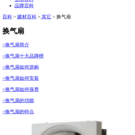
品牌百科
百科
>
建材百科
>
其它
> 换气扇
换气扇
>换气扇简介
>换气扇十大品牌榜
>换气扇如何选购
>换气扇如何安装
>换气扇如何保养
>换气扇的功能
>换气扇的特点