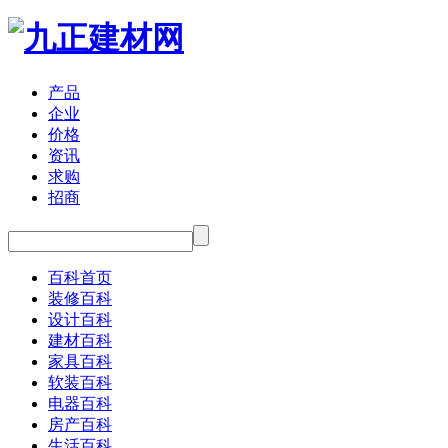
产品
企业
价格
资讯
求购
招商
百科首页
装修百科
设计百科
建材百科
家具百科
软装百科
电器百科
房产百科
生活百科