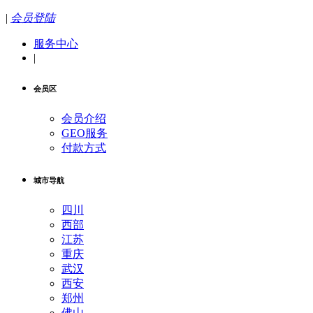
|
会员登陆
服务中心
|
会员区
会员介绍
GEO服务
付款方式
城市导航
四川
西部
江苏
重庆
武汉
西安
郑州
佛山