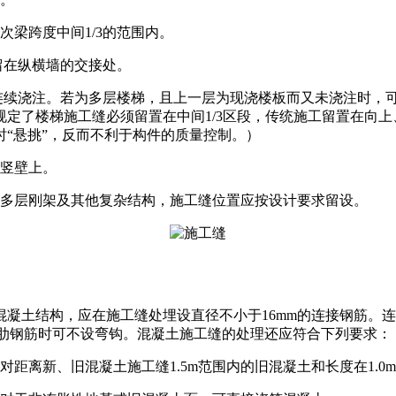
梁跨度中间1/3的范围内。
留在纵横墙的交接处。
宜连续浇注。若为多层楼梯，且上一层为现浇楼板而又未浇注时，可
定了楼梯施工缝必须留置在中间1/3区段，传统施工留置在向上
“悬挑”，反而不利于构件的质量控制。）
的竖壁上。
、多层刚架及其他复杂结构，施工缝位置应按设计要求留设。
凝土结构，应在施工缝处埋设直径不小于16mm的连接钢筋。连
带肋钢筋时可不设弯钩。混凝土施工缝的处理还应符合下列要求：
距离新、旧混凝土施工缝1.5m范围内的旧混凝土和长度在1.0