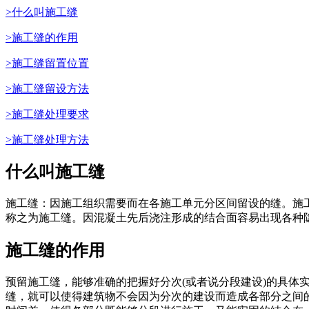
>什么叫施工缝
>施工缝的作用
>施工缝留置位置
>施工缝留设方法
>施工缝处理要求
>施工缝处理方法
什么叫施工缝
施工缝：因施工组织需要而在各施工单元分区间留设的缝。施
称之为施工缝。因混凝土先后浇注形成的结合面容易出现各种
施工缝的作用
预留施工缝，能够准确的把握好分次(或者说分段建设)的具
缝，就可以使得建筑物不会因为分次的建设而造成各部分之间