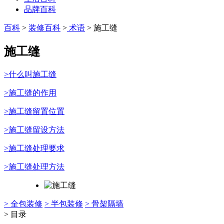
品牌百科
百科
>
装修百科
>
术语
> 施工缝
施工缝
>什么叫施工缝
>施工缝的作用
>施工缝留置位置
>施工缝留设方法
>施工缝处理要求
>施工缝处理方法
> 全包装修
> 半包装修
> 骨架隔墙
> 目录