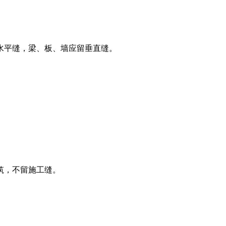
水平缝，梁、板、墙应留垂直缝。
筑，不留施工缝。