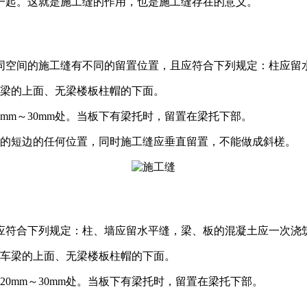
一起。这就是施工缝的作用，也是施工缝存在的意义。
同空间的施工缝有不同的留置位置，且应符合下列规定：柱应留
车梁的上面、无梁楼板柱帽的下面。
mm～30mm处。当板下有梁托时，留置在梁托下部。
板的短边的任何位置，同时施工缝应垂直留置，不能做成斜槎。
应符合下列规定：柱、墙应留水平缝，梁、板的混凝土应一次浇
吊车梁的上面、无梁楼板柱帽的下面。
0mm～30mm处。当板下有梁托时，留置在梁托下部。
置。