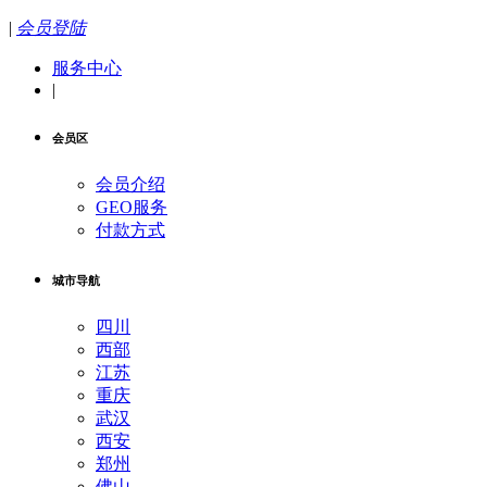
|
会员登陆
服务中心
|
会员区
会员介绍
GEO服务
付款方式
城市导航
四川
西部
江苏
重庆
武汉
西安
郑州
佛山