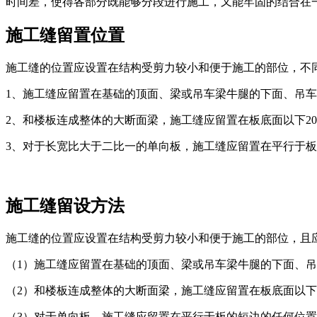
时间差，使得各部分既能够分段进行施工，又能牢固的结合在
施工缝留置位置
施工缝的位置应设置在结构受剪力较小和便于施工的部位，不
1、施工缝应留置在基础的顶面、梁或吊车梁牛腿的下面、吊
2、和楼板连成整体的大断面梁，施工缝应留置在板底面以下20
3、对于长宽比大于二比一的单向板，施工缝应留置在平行于
施工缝留设方法
施工缝的位置应设置在结构受剪力较小和便于施工的部位，且
（1）施工缝应留置在基础的顶面、梁或吊车梁牛腿的下面、
（2）和楼板连成整体的大断面梁，施工缝应留置在板底面以下2
（3）对于单向板，施工缝应留置在平行于板的短边的任何位