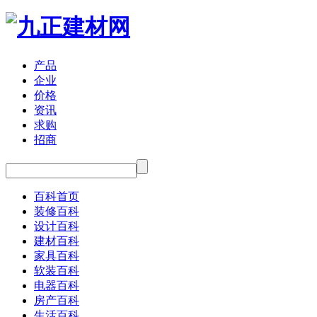
产品
企业
价格
资讯
求购
招商
百科首页
装修百科
设计百科
建材百科
家具百科
软装百科
电器百科
房产百科
生活百科