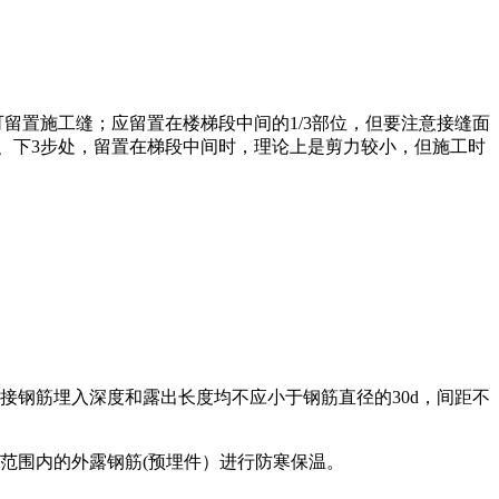
留置施工缝；应留置在楼梯段中间的1/3部位，但要注意接缝面
、下3步处，留置在梯段中间时，理论上是剪力较小，但施工时
接钢筋埋入深度和露出长度均不应小于钢筋直径的30d，间距不
m范围内的外露钢筋(预埋件）进行防寒保温。